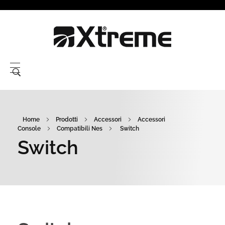
Xtreme S.P.A.
Home
Prodotti
Accessori
Accessori
Console
Compatibili Nes
Switch
Switch