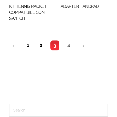
KIT TENNIS RACKET
ADAPTER HANDPAD
COMPATIBILE CON
SWITCH
←
1
2
4
→
3