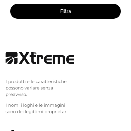
Filtra
I prodotti e le caratteristiche
possono variare senza
preavviso.
I nomi i loghi e le immagini
sono dei legittimi proprietari.