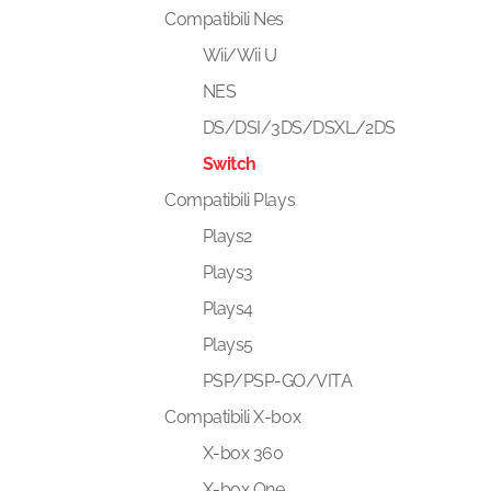
Compatibili Nes
Wii/Wii U
NES
DS/DSI/3DS/DSXL/2DS
Switch
Compatibili Plays
Plays2
Plays3
Plays4
Plays5
PSP/PSP-GO/VITA
Compatibili X-box
X-box 360
X-box One