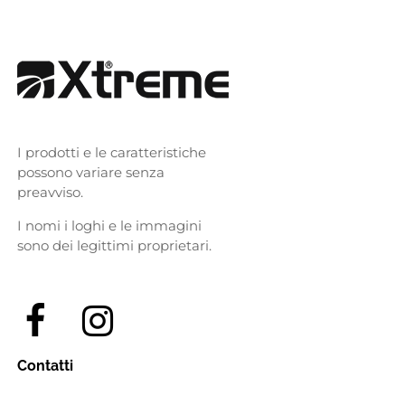
I prodotti e le caratteristiche
possono variare senza
preavviso.
I nomi i loghi e le immagini
sono dei legittimi proprietari.
Contatti