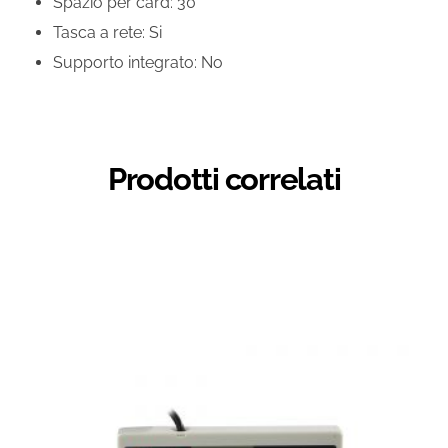
Spazio per card: 30
Tasca a rete: Si
Supporto integrato: No
Prodotti correlati