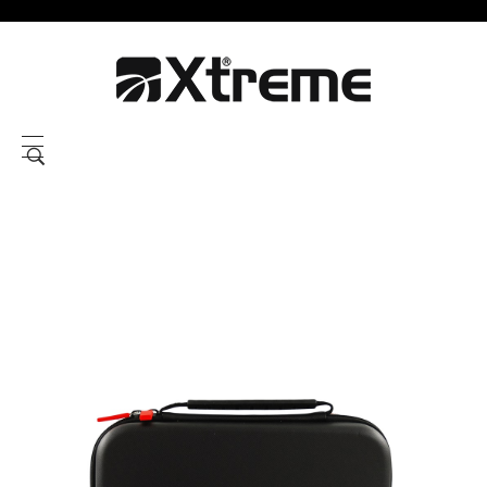
Xtreme S.P.A.