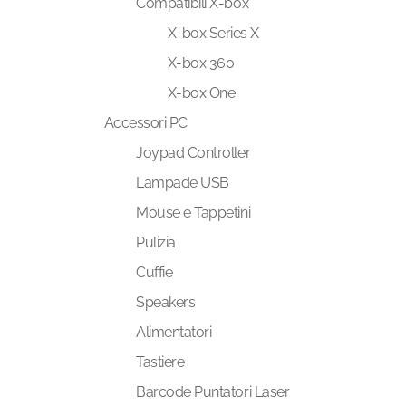
Compatibili X-box
X-box Series X
X-box 360
X-box One
Accessori PC
Joypad Controller
Lampade USB
Mouse e Tappetini
Pulizia
Cuffie
Speakers
Alimentatori
Tastiere
Barcode Puntatori Laser