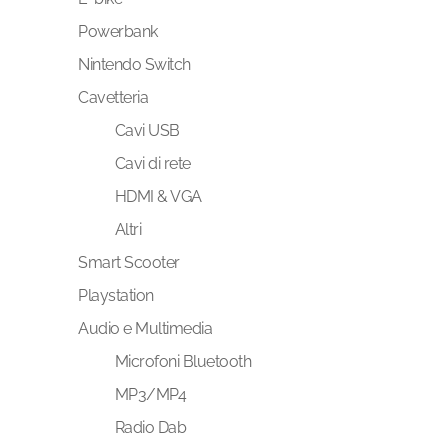
Powerbank
Nintendo Switch
Cavetteria
Cavi USB
Cavi di rete
HDMI & VGA
Altri
Smart Scooter
Playstation
Audio e Multimedia
Microfoni Bluetooth
MP3/MP4
Radio Dab