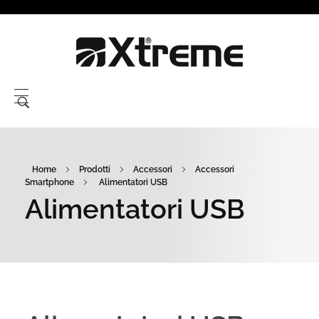
Xtreme S.P.A.
Home
Prodotti
Accessori
Accessori
Smartphone
Alimentatori USB
Alimentatori USB