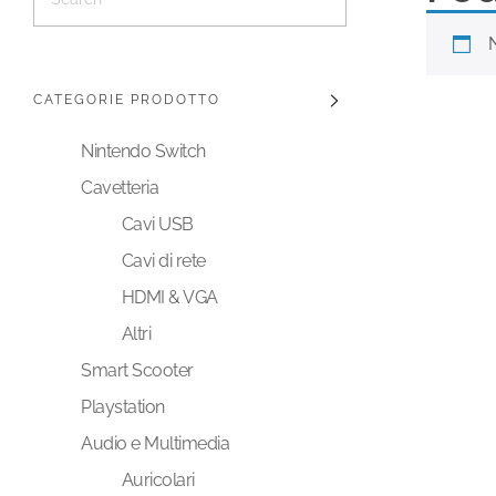
CATEGORIE PRODOTTO
Nintendo Switch
Cavetteria
Cavi USB
Cavi di rete
HDMI & VGA
Altri
Smart Scooter
Playstation
Audio e Multimedia
Auricolari