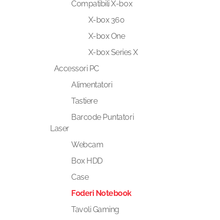
Compatibili X-box
X-box 360
X-box One
X-box Series X
Accessori PC
Alimentatori
Tastiere
Barcode Puntatori
Laser
Webcam
Box HDD
Case
Foderi Notebook
Tavoli Gaming