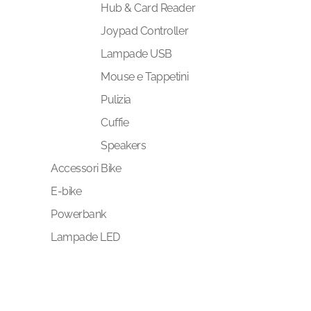
Hub & Card Reader
Joypad Controller
Lampade USB
Mouse e Tappetini
Pulizia
Cuffie
Speakers
Accessori Bike
E-bike
Powerbank
Lampade LED