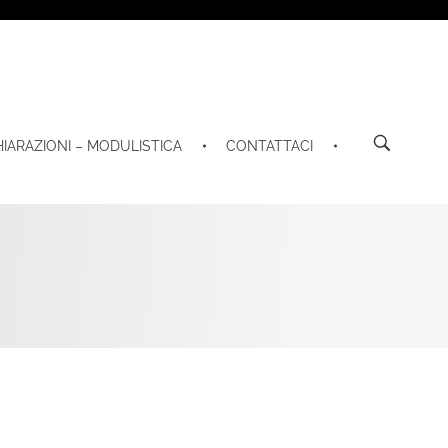
HIARAZIONI – MODULISTICA
CONTATTACI