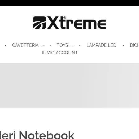
Xtreme S.P.A.
CAVETTERIA
TOYS
LAMPADE LED
DIC
IL MIO ACCOUNT
eri Notebook