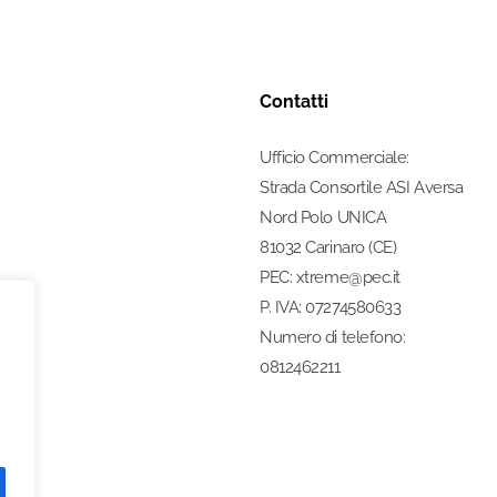
Contatti
Ufficio Commerciale:
Strada Consortile ASI Aversa
Nord Polo UNICA
81032 Carinaro (CE)
PEC: xtreme@pec.it
P. IVA: 07274580633
Numero di telefono:
0812462211