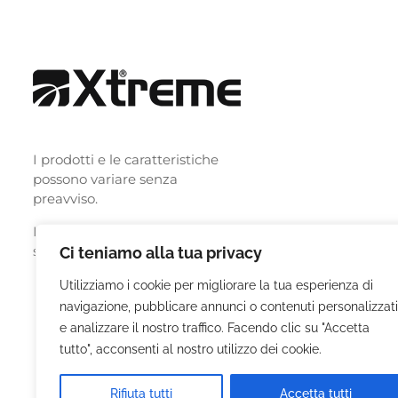
I prodotti e le caratteristiche
possono variare senza
preavviso.
I nomi i loghi e le immagini
sono dei legittimi proprietari.
Ci teniamo alla tua privacy
Utilizziamo i cookie per migliorare la tua esperienza di
navigazione, pubblicare annunci o contenuti personalizzati
e analizzare il nostro traffico. Facendo clic su "Accetta
tutto", acconsenti al nostro utilizzo dei cookie.
Rifiuta tutti
Accetta tutti