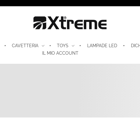
Xtreme S.P.A.
CAVETTERIA
TOYS
LAMPADE LED
DIC
IL MIO ACCOUNT