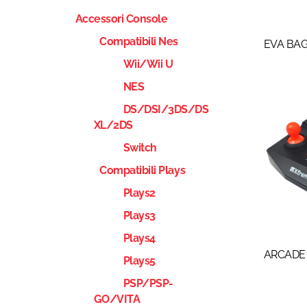
Accessori Console
Compatibili Nes
EVA BA
Wii/Wii U
NES
DS/DSI/3DS/DS
XL/2DS
Switch
Compatibili Plays
Plays2
Plays3
Plays4
ARCADE 
Plays5
PSP/PSP-
GO/VITA