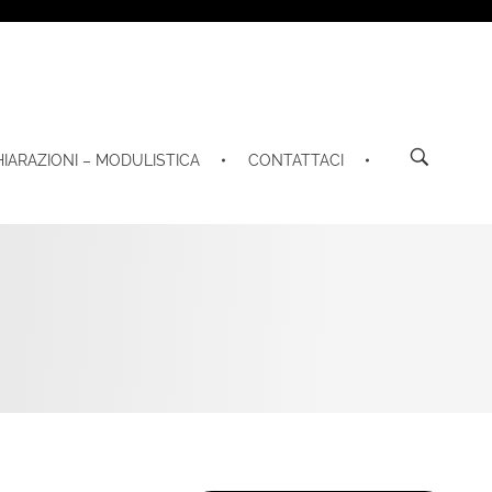
HIARAZIONI – MODULISTICA
CONTATTACI