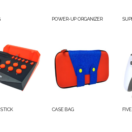
G
POWER-UP ORGANIZER
SUP
STICK
CASE BAG
FIVE