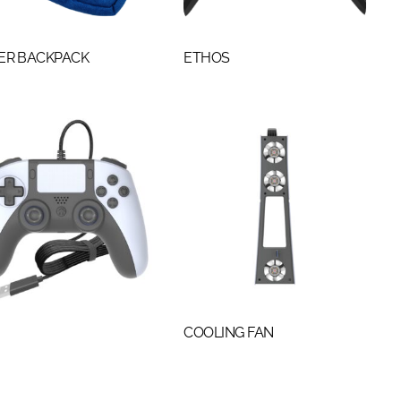
ER BACKPACK
ETHOS
COOLING FAN