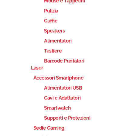
Mouse e Tappetini
Pulizia
Cuffie
Speakers
Alimentatori
Tastiere
Barcode Puntatori
Laser
Accessori Smartphone
Alimentatori USB
Cavi e Adattatori
Smartwatch
Supporti e Protezioni
Sedie Gaming