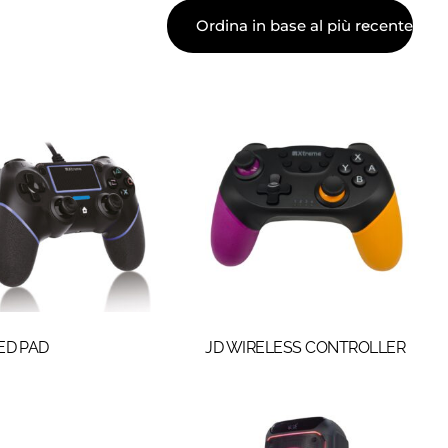
ED PAD
JD WIRELESS CONTROLLER