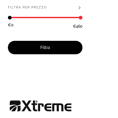
FILTRA PER PREZZO
€0
€460
Prezzo:
—
Filtra