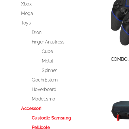
Xbox
Moga
Toys
Droni
Finger Antistress
Cube
COMBO 2
Metal
Spinner
Giochi Esterni
Hoverboard
Modellismo
Accessori
Custodie Samsung
Pellicole