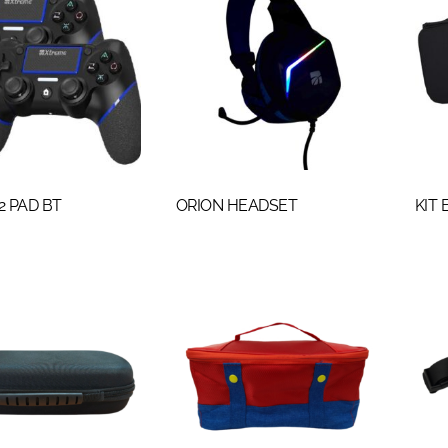
 PAD BT
ORION HEADSET
KIT 