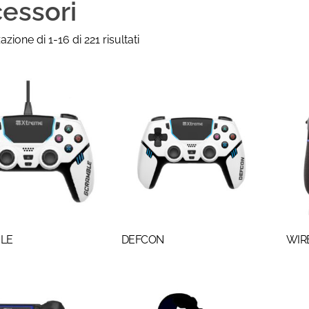
essori
azione di 1-16 di 221 risultati
LE
DEFCON
WIR