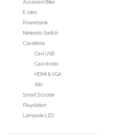
Accessori Bike
E-bike
Powerbank
Nintendo Switch
Cavetteria
Cavi USB
Cavi di rete
HDMI & VGA
Altri
Smart Scooter
Playstation
Lampade LED