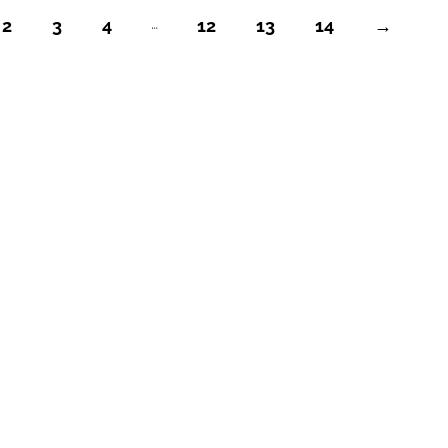
…
2
3
4
12
13
14
→