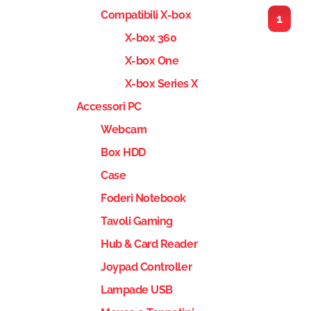
Compatibili X-box
1
X-box 360
X-box One
X-box Series X
Accessori PC
Webcam
Box HDD
Case
Foderi Notebook
Tavoli Gaming
Hub & Card Reader
Joypad Controller
Lampade USB