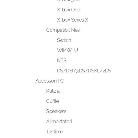
X-box One
X-box Series X
Compatibili Nes
Switch
Wii/Wii U
NES
DS/DSI/3DS/DSXL/2DS
Accessori PC
Pulizia
Cuffie
Speakers
Alimentatori
Tastiere