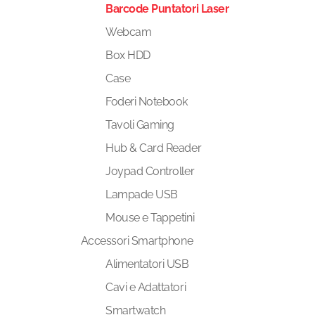
Barcode Puntatori Laser
Webcam
Box HDD
Case
Foderi Notebook
Tavoli Gaming
Hub & Card Reader
Joypad Controller
Lampade USB
Mouse e Tappetini
Accessori Smartphone
Alimentatori USB
Cavi e Adattatori
Smartwatch