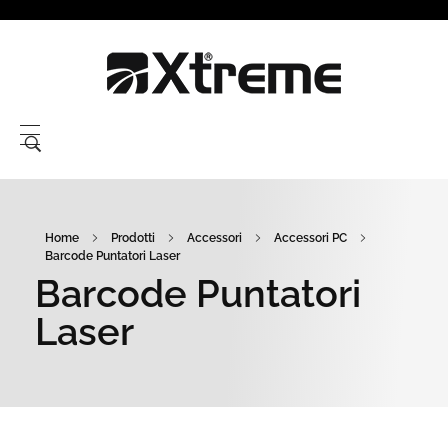
Xtreme S.P.A.
Home
Prodotti
Accessori
Accessori PC
Barcode Puntatori Laser
Barcode Puntatori
Laser