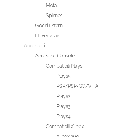
Metal
Spinner
Giochi Esterni
Hoverboard
Accessori
Accessori Console
Compatibili Plays
Plays5
PSP/PSP-GO/VITA
Plays2
Plays3
Plays4
Compatibili X-box
X-box 360