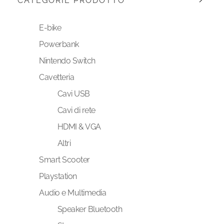
CATEGORIE PRODOTTO
E-bike
Powerbank
Nintendo Switch
Cavetteria
Cavi USB
Cavi di rete
HDMI & VGA
Altri
Smart Scooter
Playstation
Audio e Multimedia
Speaker Bluetooth