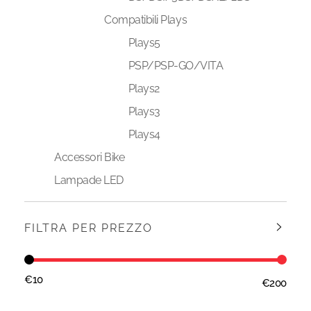
Compatibili Plays
Plays5
PSP/PSP-GO/VITA
Plays2
Plays3
Plays4
Accessori Bike
Lampade LED
FILTRA PER PREZZO
€10
€200
Prezzo:
—