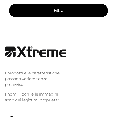
Filtra
I prodotti e le caratteristiche
possono variare senza
preavviso.
I nomi i loghi e le immagini
sono dei legittimi proprietari.