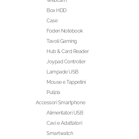
Webcam
Box HDD
Case
Foderi Notebook
Tavoli Gaming
Hub & Card Reader
Joypad Controller
Lampade USB
Mouse e Tappetini
Pulizia
Accessori Smartphone
Alimentatori USB
Cavi e Adattatori
Smartwatch