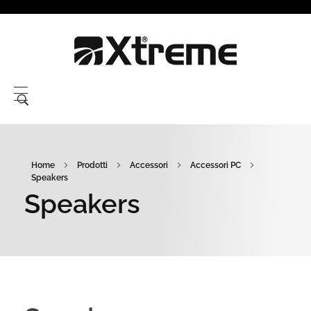
Xtreme S.P.A.
Home
Prodotti
Accessori
Accessori PC
Speakers
Speakers