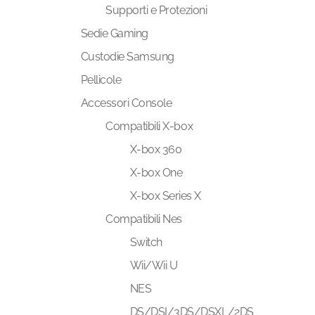
Supporti e Protezioni
Sedie Gaming
Custodie Samsung
Pellicole
Accessori Console
Compatibili X-box
X-box 360
X-box One
X-box Series X
Compatibili Nes
Switch
Wii/Wii U
NES
DS/DSI/3DS/DSXL/2DS