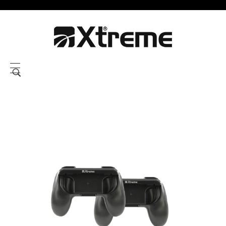
Xtreme S.P.A.