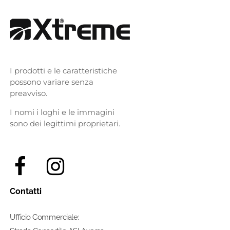
I prodotti e le caratteristiche
possono variare senza
preavviso.
I nomi i loghi e le immagini
sono dei legittimi proprietari.
Contatti
Ufficio Commerciale: