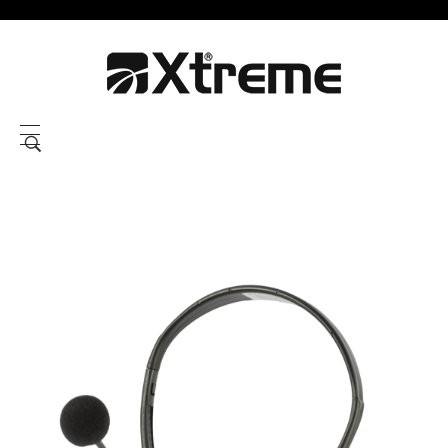
Xtreme S.P.A.