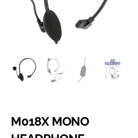
M018X MONO