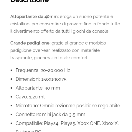
Altoparlante da 40mm:
eroga un suono potente e
cristallino, per consentire di provare fino in fondo tutto
il divertimento offerto da tutti i giochi da console.
Grande padiglione:
grazie al grande e morbido
padiglione over-ear, realizzato con materiale
traspirante, giocherai in totale comfort.
Frequenza: 20-20.000 Hz
Dimensioni: 150x190x75
Altoparlante: 40 mm
Cavo: 1,20 mt
Microfono: Omnidirezionale posizione regolabile
Connettore: mini jack da 3,5 mm
Compatibile: Plays4, Plays5, Xbox ONE, Xbox X,