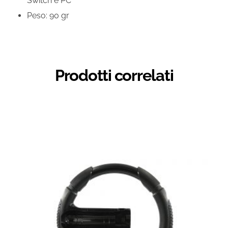
Switch e PC
Peso: 90 gr
Prodotti correlati