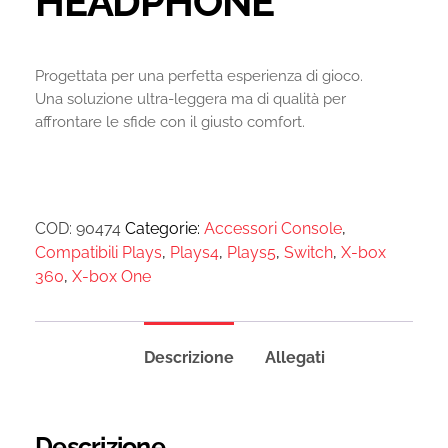
HEADPHONE
Progettata per una perfetta esperienza di gioco.
Una soluzione ultra-leggera ma di qualità per
affrontare le sfide con il giusto comfort.
COD:
90474
Categorie:
Accessori Console
,
Compatibili Plays
,
Plays4
,
Plays5
,
Switch
,
X-box
360
,
X-box One
Descrizione
Allegati
Descrizione