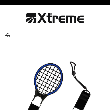
Xtreme S.P.A.