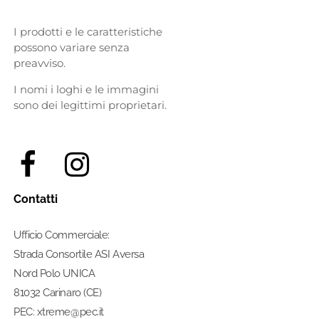
I prodotti e le caratteristiche
possono variare senza
preavviso.
I nomi i loghi e le immagini
sono dei legittimi proprietari.
Contatti
Ufficio Commerciale:
Strada Consortile ASI Aversa
Nord Polo UNICA
81032 Carinaro (CE)
PEC: xtreme@pec.it