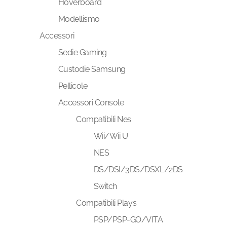
Hoverboard
Modellismo
Accessori
Sedie Gaming
Custodie Samsung
Pellicole
Accessori Console
Compatibili Nes
Wii/Wii U
NES
DS/DSI/3DS/DSXL/2DS
Switch
Compatibili Plays
PSP/PSP-GO/VITA