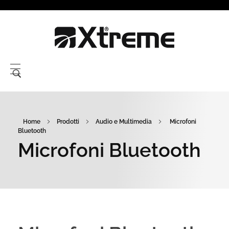
Xtreme S.P.A.
Home
Prodotti
Audio e Multimedia
Microfoni
Bluetooth
Microfoni Bluetooth