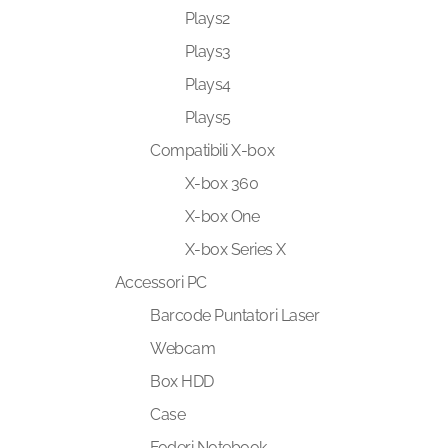
Plays2
Plays3
Plays4
Plays5
Compatibili X-box
X-box 360
X-box One
X-box Series X
Accessori PC
Barcode Puntatori Laser
Webcam
Box HDD
Case
Foderi Notebook