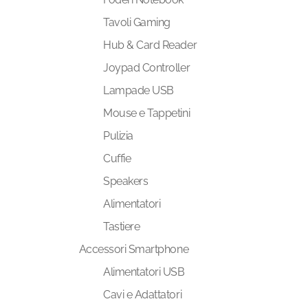
Tavoli Gaming
Hub & Card Reader
Joypad Controller
Lampade USB
Mouse e Tappetini
Pulizia
Cuffie
Speakers
Alimentatori
Tastiere
Accessori Smartphone
Alimentatori USB
Cavi e Adattatori