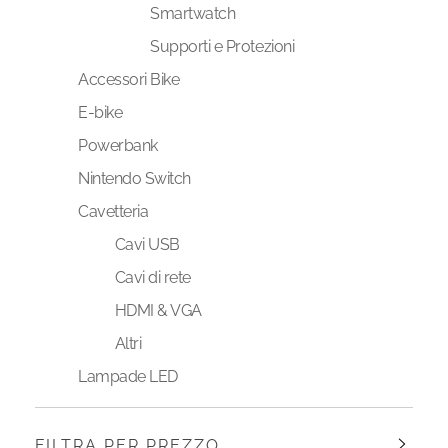
Smartwatch
Supporti e Protezioni
Accessori Bike
E-bike
Powerbank
Nintendo Switch
Cavetteria
Cavi USB
Cavi di rete
HDMI & VGA
Altri
Lampade LED
FILTRA PER PREZZO