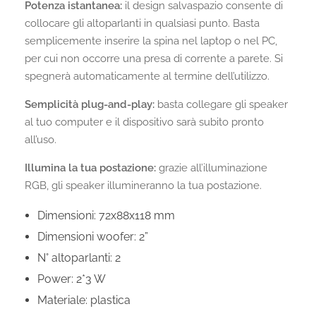
Potenza istantanea:
il design salvaspazio consente di
collocare gli altoparlanti in qualsiasi punto. Basta
semplicemente inserire la spina nel laptop o nel PC,
per cui non occorre una presa di corrente a parete. Si
spegnerà automaticamente al termine dell’utilizzo.
Semplicità plug-and-play:
basta collegare gli speaker
al tuo computer e il dispositivo sarà subito pronto
all’uso.
Illumina la tua postazione:
grazie all’illuminazione
RGB, gli speaker illumineranno la tua postazione.
Dimensioni: 72x88x118 mm
Dimensioni woofer: 2”
N° altoparlanti: 2
Power: 2*3 W
Materiale: plastica