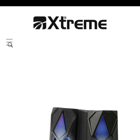
Xtreme S.P.A.