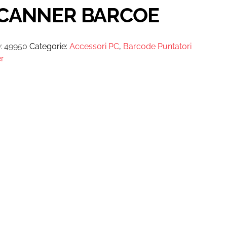
CANNER BARCOE
:
49950
Categorie:
Accessori PC
,
Barcode Puntatori
r