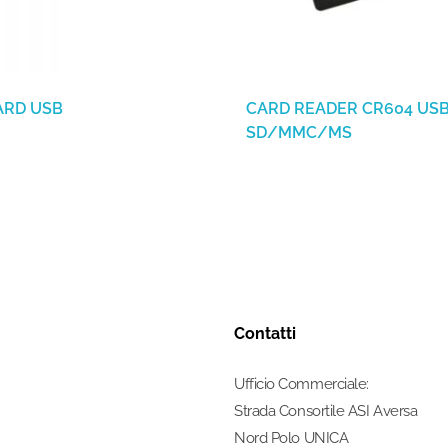
ARD USB
CARD READER CR604 USB
SD/MMC/MS
Contatti
Ufficio Commerciale:
Strada Consortile ASI Aversa
Nord Polo UNICA