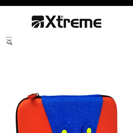
Xtreme S.P.A.