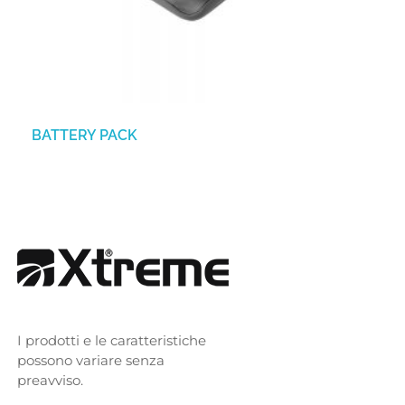
BATTERY PACK
I prodotti e le caratteristiche
possono variare senza
preavviso.