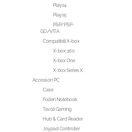
Plays4
Plays5
PSP/PSP-
GO/VITA
Compatibili X-box
X-box 360
X-box One
X-box Series X
Accessori PC
Case
Foderi Notebook
Tavoli Gaming
Hub & Card Reader
Joypad Controller