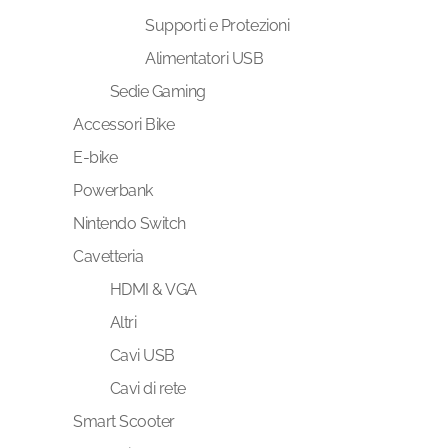
Supporti e Protezioni
Alimentatori USB
Sedie Gaming
Accessori Bike
E-bike
Powerbank
Nintendo Switch
Cavetteria
HDMI & VGA
Altri
Cavi USB
Cavi di rete
Smart Scooter