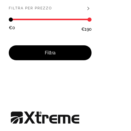
FILTRA PER PREZZO
€0
€190
Prezzo:
—
Filtra