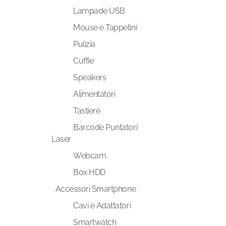
Lampade USB
Mouse e Tappetini
Pulizia
Cuffie
Speakers
Alimentatori
Tastiere
Barcode Puntatori
Laser
Webcam
Box HDD
Accessori Smartphone
Cavi e Adattatori
Smartwatch