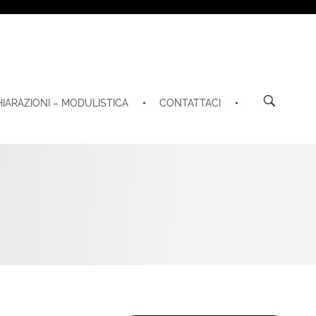
HIARAZIONI – MODULISTICA
CONTATTACI