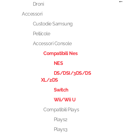
←
Droni
Accessori
Custodie Samsung
Pellicole
Accessori Console
Compatibili Nes
NES
DS/DSI/3DS/DS
XL/2DS
Switch
Wii/Wii U
Compatibili Plays
Plays2
Plays3