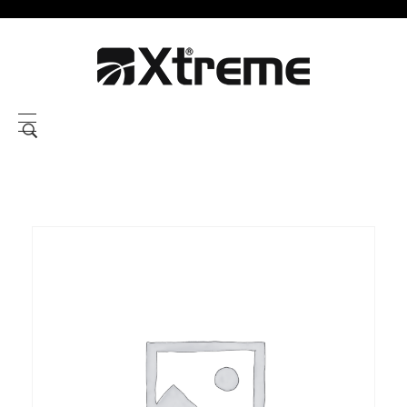
Xtreme S.P.A.