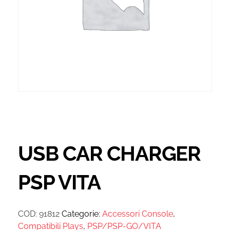
USB CAR CHARGER
PSP VITA
COD:
91812
Categorie:
Accessori Console
,
Compatibili Plays
,
PSP/PSP-GO/VITA