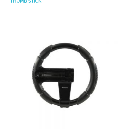
THUMB STICK