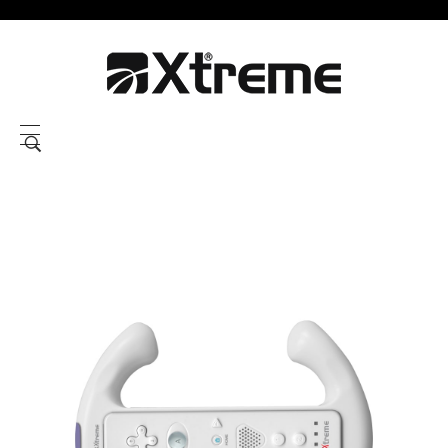
Xtreme S.P.A.