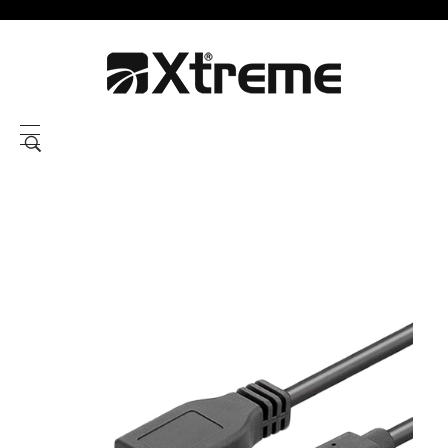
Xtreme S.P.A.