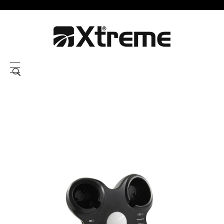
Xtreme S.P.A.