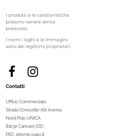
I prodotti e le caratteristiche
possono variare senza
preavviso.
I nomi i loghi e le immagini
sono dei legittimi proprietari.
Contatti
Ufficio Commerciale:
Strada Consortile ASI Aversa
Nord Polo UNICA
81032 Carinaro (CE)
PEC: xtreme@pec.it