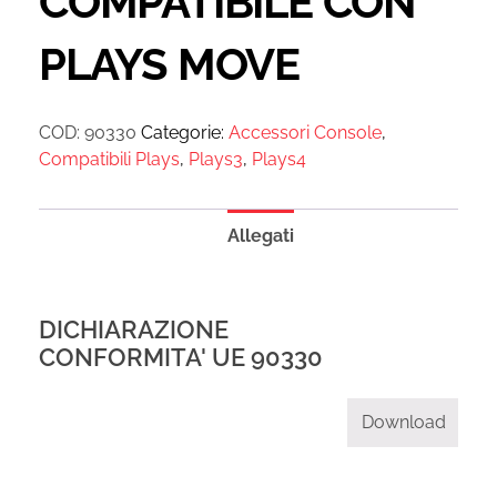
COMPATIBILE CON
PLAYS MOVE
COD:
90330
Categorie:
Accessori Console
,
Compatibili Plays
,
Plays3
,
Plays4
Allegati
DICHIARAZIONE
CONFORMITA' UE 90330
Download