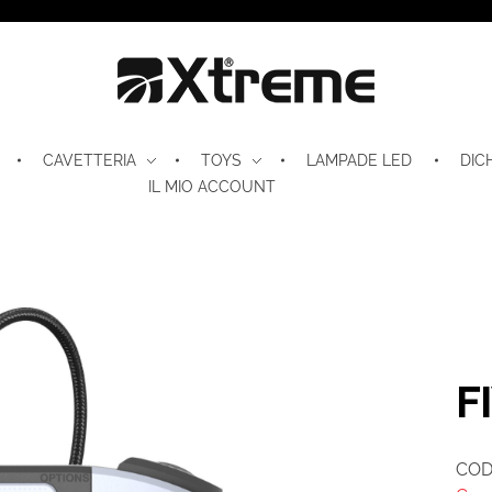
Xtreme S.P.A.
CAVETTERIA
TOYS
LAMPADE LED
DIC
IL MIO ACCOUNT
F
COD