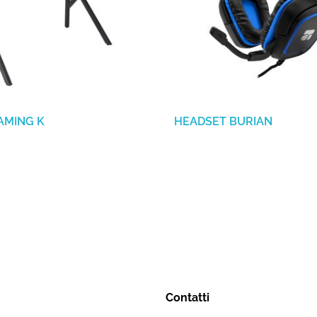
AMING K
HEADSET BURIAN
Contatti