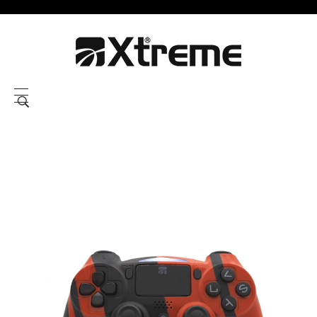
Xtreme S.P.A.