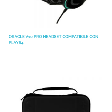
ORACLE V10 PRO HEADSET COMPATIBILE CON
PLAYS4