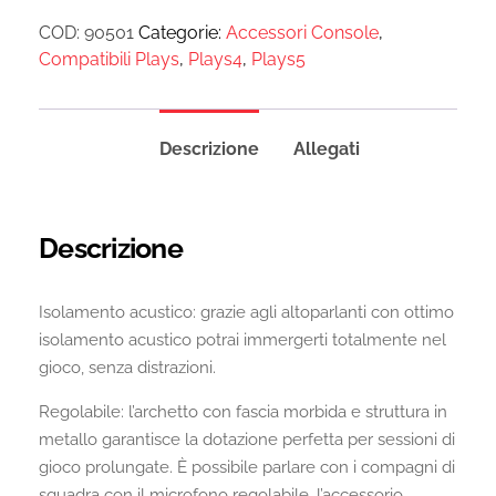
COD:
90501
Categorie:
Accessori Console
,
Compatibili Plays
,
Plays4
,
Plays5
Descrizione
Allegati
Descrizione
Isolamento acustico: grazie agli altoparlanti con ottimo
isolamento acustico potrai immergerti totalmente nel
gioco, senza distrazioni.
Regolabile: l’archetto con fascia morbida e struttura in
metallo garantisce la dotazione perfetta per sessioni di
gioco prolungate. È possibile parlare con i compagni di
squadra con il microfono regolabile, l’accessorio