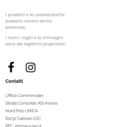
I prodotti e le caratteristiche
possono variare senza
preavviso.
I nomi i loghi e le immagini
sono dei legittimi proprietari.
Contatti
Ufficio Commerciale:
Strada Consortile ASI Aversa
Nord Polo UNICA
81032 Carinaro (CE)
PEC: xtreme@pec.it