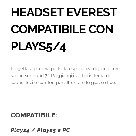
HEADSET EVEREST
COMPATIBILE CON
PLAYS5/4
Progettata per una perfetta esperienza di gioco con
suono surround 7.1 Raggiungi i vertici in tema di
suono, luci e comfort per affrontare le giuste sfide.
COMPATIBILE:
Plays4 / Plays5 e PC