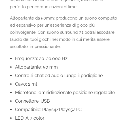
perfetto per comunicazioni ottime.
Altoparlante da 50mm: producono un suono completo
ed espansivo per un’esperienza di gioco più
coinvolgente. Con suono surround 7.1 potrai ascoltare
l’audio dei tuoi giochi nel modo in cui merita essere
ascoltato: impressionante.
Frequenza: 20-20.000 Hz
Altoparlante: 50 mm
Controlli: chat ed audio lungo il padiglione
Cavo: 2 mt
Microfono: omnidirezionale posizione regolabile
Connettore: USB
Compatibile: Plays4/Plays5/PC
LED: A 7 colori