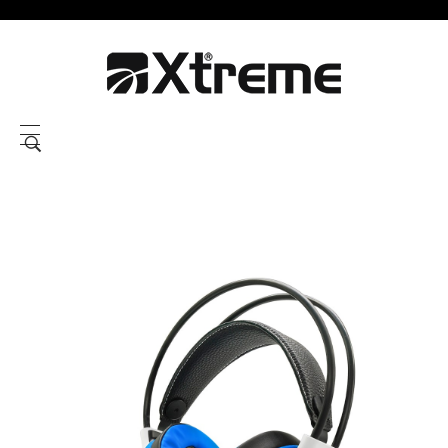
Xtreme S.P.A.