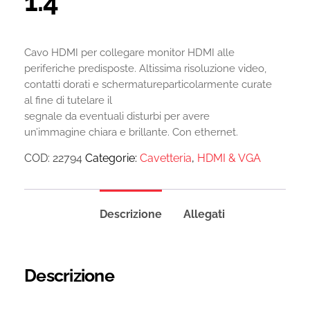
1.4
Cavo HDMI per collegare monitor HDMI alle
periferiche predisposte. Altissima risoluzione video,
contatti dorati e schermatureparticolarmente curate
al fine di tutelare il
segnale da eventuali disturbi per avere
un’immagine chiara e brillante. Con ethernet.
COD:
22794
Categorie:
Cavetteria
,
HDMI & VGA
Descrizione
Allegati
Descrizione