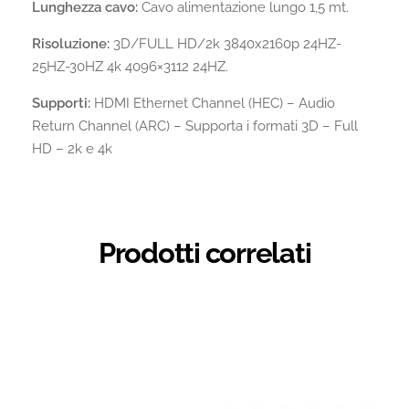
Lunghezza cavo:
Cavo alimentazione lungo 1,5 mt.
Risoluzione:
3D/FULL HD/2k 3840x2160p 24HZ-
25HZ-30HZ 4k 4096×3112 24HZ.
Supporti:
HDMI Ethernet Channel (HEC) – Audio
Return Channel (ARC) – Supporta i formati 3D – Full
HD – 2k e 4k
Prodotti correlati