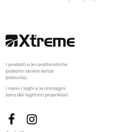
I prodotti e le caratteristiche
possono variare senza
preavviso.
I nomi i loghi e le immagini
sono dei legittimi proprietari.