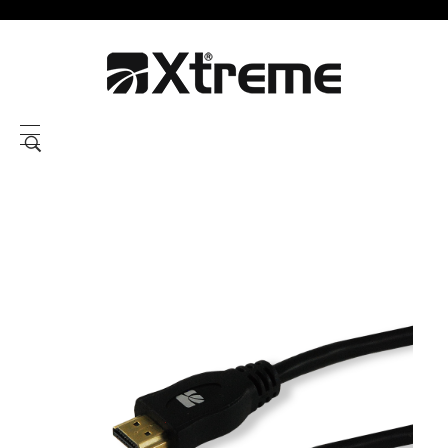
Xtreme S.P.A.