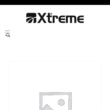
Xtreme S.P.A.