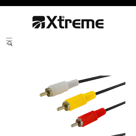
Xtreme S.P.A.