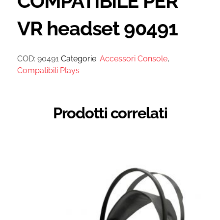
COMPATIBILE PER
VR headset 90491
COD:
90491
Categorie:
Accessori Console
,
Compatibili Plays
Prodotti correlati