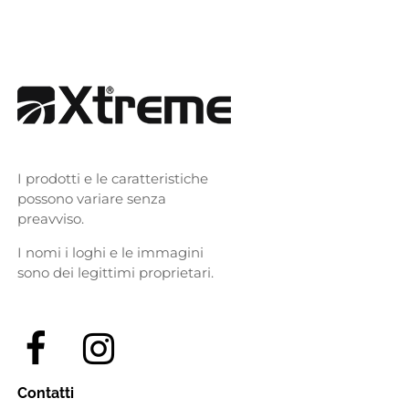
I prodotti e le caratteristiche
possono variare senza
preavviso.
I nomi i loghi e le immagini
sono dei legittimi proprietari.
Contatti