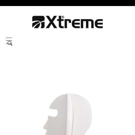
Xtreme S.P.A.