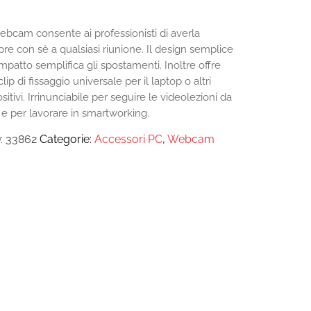
ebcam consente ai professionisti di averla
re con sè a qualsiasi riunione. Il design semplice
mpatto semplifica gli spostamenti. Inoltre offre
lip di fissaggio universale per il laptop o altri
sitivi. Irrinunciabile per seguire le videolezioni da
 e per lavorare in smartworking.
:
33862
Categorie:
Accessori PC
,
Webcam