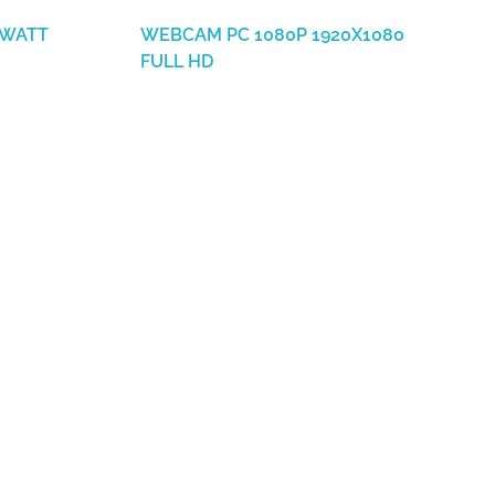
0WATT
WEBCAM PC 1080P 1920X1080
FULL HD