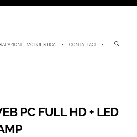
HIARAZIONI – MODULISTICA
CONTATTACI
EB PC FULL HD + LED
AMP