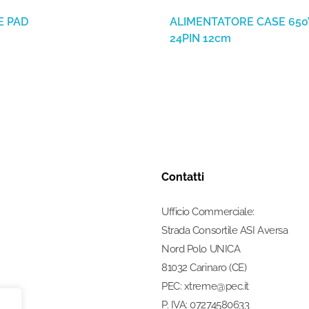
E PAD
ALIMENTATORE CASE 65
24PIN 12cm
Contatti
Ufficio Commerciale:
Strada Consortile ASI Aversa
Nord Polo UNICA
81032 Carinaro (CE)
PEC: xtreme@pec.it
P. IVA: 07274580633