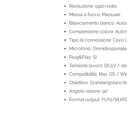
Risoluzione: 1920×1080
Messa a fuoco: Manuale
Bilanciamento bianco: Aut
Compensione colore: Auto
Tipo di connessione: Cavo
Microfono: Omnidirezional
Plug&Play: Si
Tensione lavoro: DC5V / 
Compatibilità: Mac OS / Wi
Obiettivo: Grandangolare 
Angolo visione: 90°
Format output: YUY2/MJP