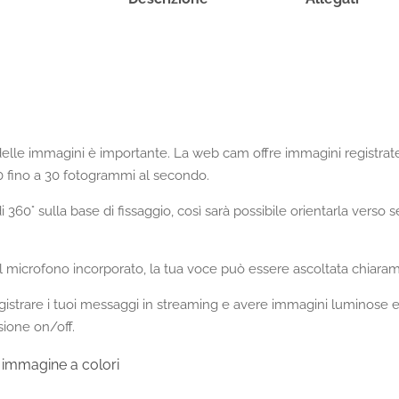
elle immagini è importante. La web cam offre immagini registrate i
0 fino a 30 fotogrammi al secondo.
 360° sulla base di fissaggio, così sarà possibile orientarla verso s
l microfono incorporato, la tua voce può essere ascoltata chiaram
gistrare i tuoi messaggi in streaming e avere immagini luminose e 
sione on/off.
 immagine a colori