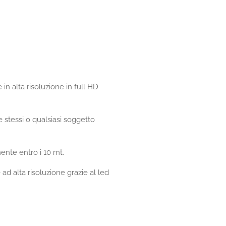
n alta risoluzione in full HD
e stessi o qualsiasi soggetto
ente entro i 10 mt.
ad alta risoluzione grazie al led