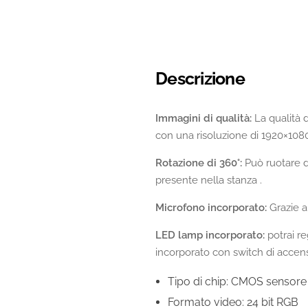
Descrizione
Immagini di qualità:
La qualità d
con una risoluzione di 1920×108
Rotazione di 360°:
Può ruotare di
presente nella stanza .
Microfono incorporato:
Grazie a
LED lamp incorporato:
potrai re
incorporato con switch di accen
Tipo di chip: CMOS sensore
Formato video: 24 bit RGB