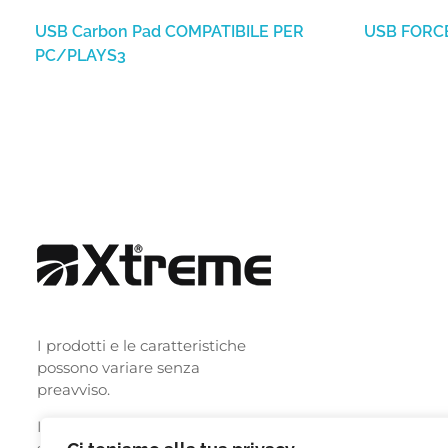
USB Carbon Pad COMPATIBILE PER
USB FORC
PC/PLAYS3
I prodotti e le caratteristiche
possono variare senza
preavviso.
I nomi i loghi e le immagini