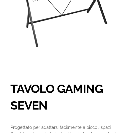
TAVOLO GAMING
SEVEN
Progettato per adattarsi facilmente a piccoli spazi.