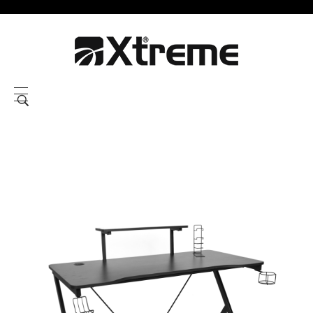
Xtreme S.P.A.