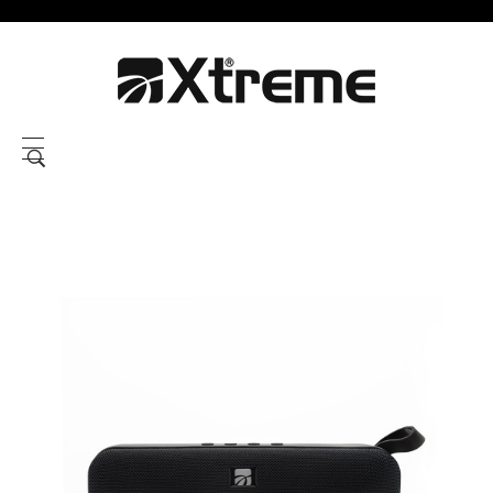
Xtreme S.P.A.