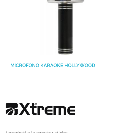
MICROFONO KARAOKE HOLLYWOOD
I prodotti e le caratteristiche