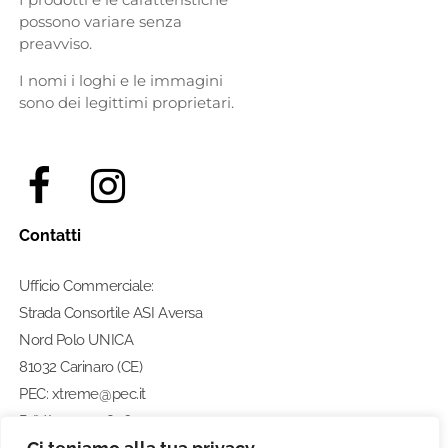
possono variare senza
preavviso.
I nomi i loghi e le immagini
sono dei legittimi proprietari.
Contatti
Ufficio Commerciale:
Strada Consortile ASI Aversa
Nord Polo UNICA
81032 Carinaro (CE)
PEC: xtreme@pec.it
P. IVA: 07274580633
Numero di telefono: