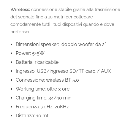
Wireless:
connessione stabile grazie alla trasmissione
del segnale fino a 10 metri per collegare
comodamente tutti i tuoi dispositivi quando e dove
preferisci.
Dimensioni speaker: doppio woofer da 2”
Power: 5+5W
Batteria: ricaricabile
Ingresso: USB/ingresso SD/TF card / AUX
Connessione: wireless BT 5.0
Working time: oltre 3 ore
Charging time: 34/40 min
Frequenza: 70Hz-20KHz
Distanza: 10 mt