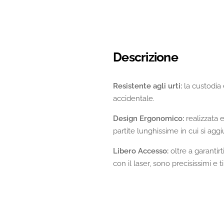
Descrizione
Resistente agli urti:
la custodia è
accidentale.
Design Ergonomico:
realizzata 
partite lunghissime in cui si ag
Libero Accesso:
oltre a garantirt
con il laser, sono precisissimi e 