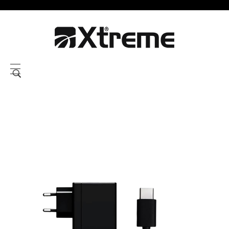
Xtreme S.P.A.