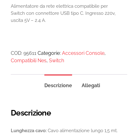
Alimentatore da rete elettrica compatibile per
Switch con connettore USB tipo C. Ingresso 220v,
uscita 5V – 2.4 A.
COD:
95611
Categorie:
Accessori Console
,
Compatibili Nes
,
Switch
Descrizione
Allegati
Descrizione
Lunghezza cavo:
Cavo alimentazione lungo 1,5 mt.