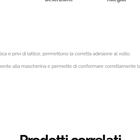
tica e privi di lattice, permettono la corretta adesione al volto.
nte alla mascherina e permette di conformare correttamente la