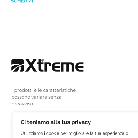
SCHERMI
I prodotti e le caratteristiche
possono variare senza
preavviso.
I nomi i loghi e le immagini
sono dei legittimi proprietari.
Ci teniamo alla tua privacy
Utilizziamo i cookie per migliorare la tua esperienza di