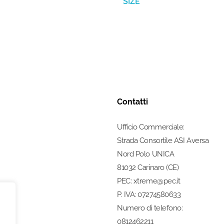
SIZE
Contatti
Ufficio Commerciale:
Strada Consortile ASI Aversa
Nord Polo UNICA
81032 Carinaro (CE)
PEC: xtreme@pec.it
P. IVA: 07274580633
Numero di telefono:
0812462211