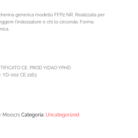
herina generica modello FFP2 NR. Realizzata per
eggere l’indossatore e chi lo circonda. Forma
nica.
TIFICATO CE. PROD YIDAO YPHD
 YD-002 CE 2163
:
M00171
Categoria:
Uncategorized