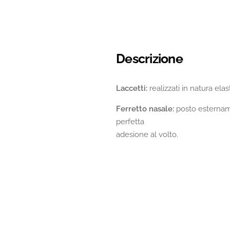
Descrizione
Laccetti:
realizzati in natura elas
Ferretto nasale:
posto estername
perfetta
adesione al volto.