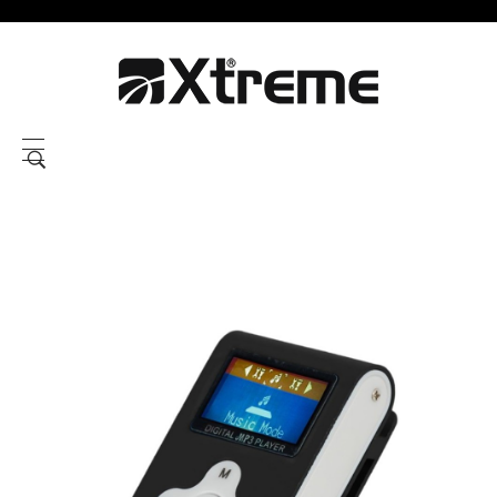
Xtreme S.P.A.