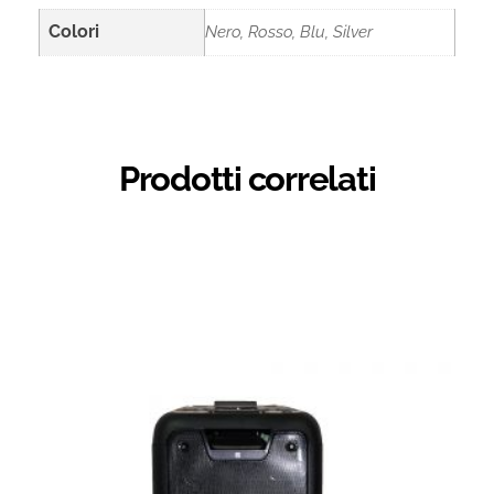
Colori
Nero, Rosso, Blu, Silver
Prodotti correlati