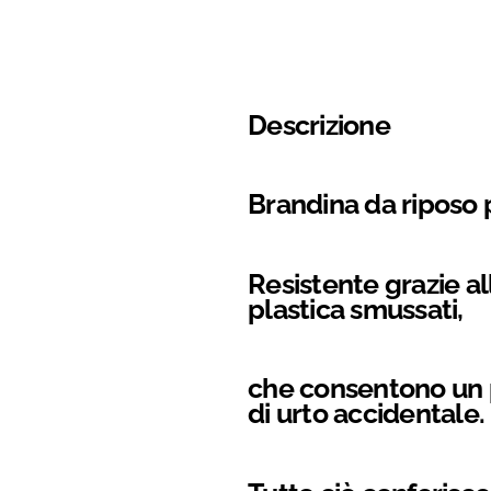
Descrizione
Brandina da riposo 
Resistente grazie all
plastica smussati,
che consentono un p
di urto accidentale.