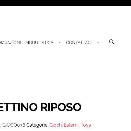
HIARAZIONI – MODULISTICA
CONTATTACI
ETTINO RIPOSO
:
GIOCO038
Categorie:
Giochi Esterni
,
Toys