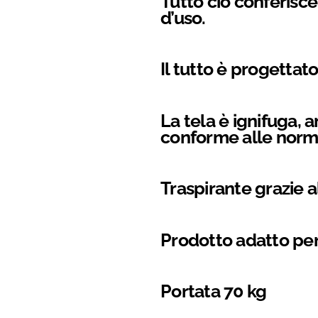
Tutto ciò conferisce
d’uso.
Il tutto è progettat
La tela è ignifuga,
conforme alle norma
Traspirante grazie a
Prodotto adatto per 
Portata 70 kg