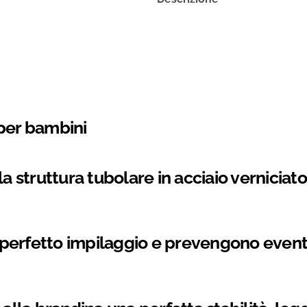
per bambini
a struttura tubolare in acciaio verniciato 
erfetto impilaggio e prevengono eventua