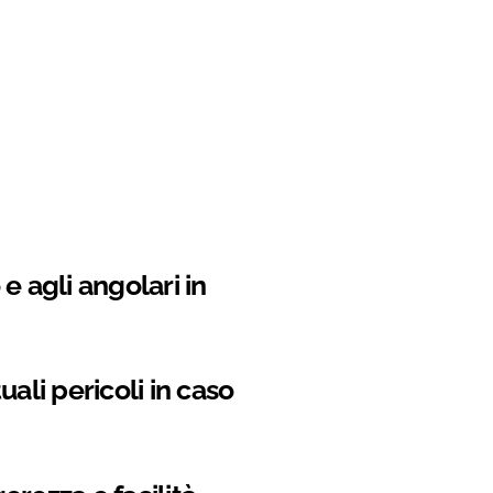
e agli angolari in
li pericoli in caso