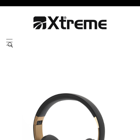
Xtreme S.P.A.