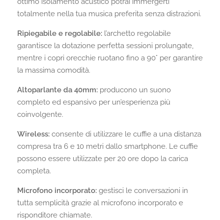
ottimo isolamento acustico potrai immergerti
totalmente nella tua musica preferita senza distrazioni.
Ripiegabile e regolabile:
l’archetto regolabile
garantisce la dotazione perfetta sessioni prolungate,
mentre i copri orecchie ruotano fino a 90° per garantire
la massima comodità.
Altoparlante da 40mm:
producono un suono
completo ed espansivo per un’esperienza più
coinvolgente.
Wireless:
consente di utilizzare le cuffie a una distanza
compresa tra 6 e 10 metri dallo smartphone. Le cuffie
possono essere utilizzate per 20 ore dopo la carica
completa.
Microfono incorporato:
gestisci le conversazioni in
tutta semplicità grazie al microfono incorporato e
risponditore chiamate.