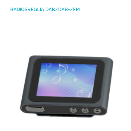
RADIOSVEGLIA DAB/DAB+/FM