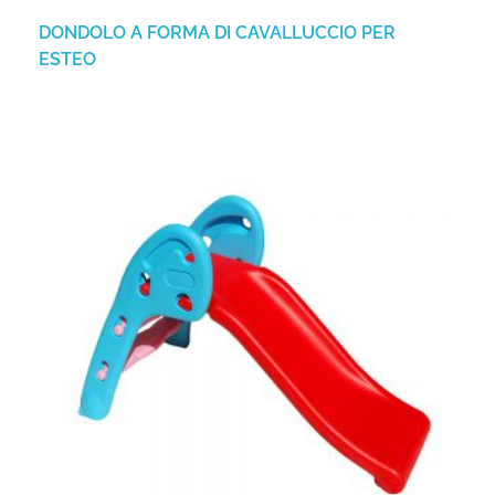
DONDOLO A FORMA DI CAVALLUCCIO PER
ESTEO