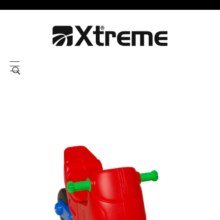
Xtreme S.P.A.