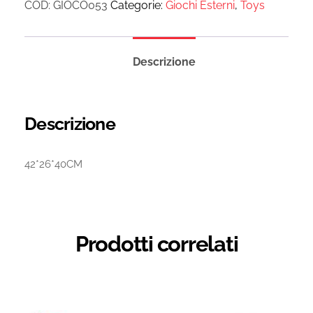
COD:
GIOCO053
Categorie:
Giochi Esterni
,
Toys
Descrizione
Descrizione
42*26*40CM
Prodotti correlati