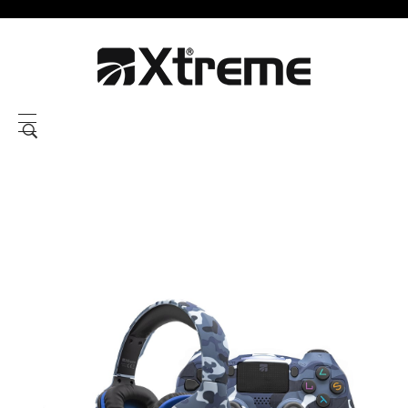
Xtreme S.P.A.