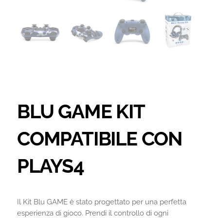
BLU GAME KIT
COMPATIBILE CON
PLAYS4
Il Kit Blu GAME è stato progettato per una perfetta
esperienza di gioco. Prendi il controllo di ogni